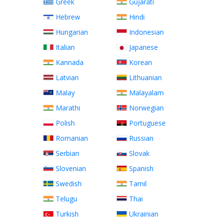
Greek
Gujarati
Hebrew
Hindi
Hungarian
Indonesian
Italian
Japanese
Kannada
Korean
Latvian
Lithuanian
Malay
Malayalam
Marathi
Norwegian
Polish
Portuguese
Romanian
Russian
Serbian
Slovak
Slovenian
Spanish
Swedish
Tamil
Telugu
Thai
Turkish
Ukrainian